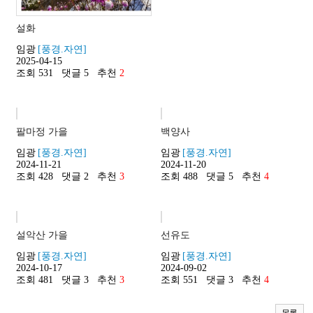
설화
임광
[풍경.자연]
2025-04-15
조회 531
댓글 5
추천
2
팔마정 가을
백양사
임광
[풍경.자연]
임광
[풍경.자연]
2024-11-21
2024-11-20
조회 428
댓글 2
추천
3
조회 488
댓글 5
추천
4
설악산 가을
선유도
임광
[풍경.자연]
임광
[풍경.자연]
2024-10-17
2024-09-02
조회 481
댓글 3
추천
3
조회 551
댓글 3
추천
4
목록