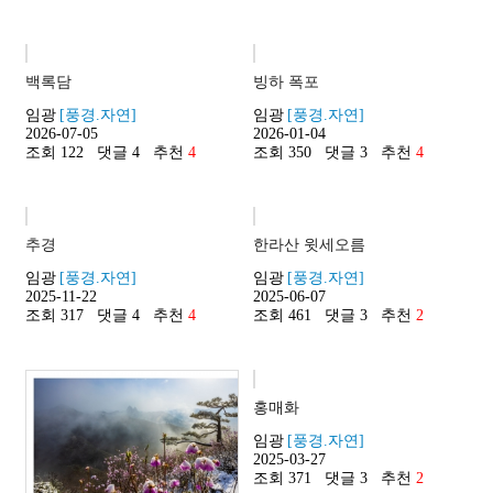
백록담
빙하 폭포
임광
[풍경.자연]
임광
[풍경.자연]
2026-07-05
2026-01-04
조회 122
댓글 4
추천
4
조회 350
댓글 3
추천
4
추경
한라산 윗세오름
임광
[풍경.자연]
임광
[풍경.자연]
2025-11-22
2025-06-07
조회 317
댓글 4
추천
4
조회 461
댓글 3
추천
2
홍매화
임광
[풍경.자연]
2025-03-27
조회 371
댓글 3
추천
2