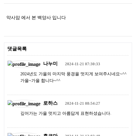
여행/문화
감성/자유
약사암 에서 본 백양사 입니다
스포츠/취미
기타
댓글목록
나누미
2024-11-21 07:30:33
2024년도 가을의 마지막 풍경을 멋지게 보여주시네요~^^
가을~가을 합니다~^^
로하스
2024-11-21 08:54:27
깊어가는 가을 멋지고 아름답게 표현하셨습니다.
호크마