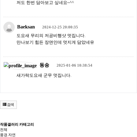
저도 한번 담아보고 싶네요~^^
Baeksan
2024-12-25 20:00:35
도요새 무리의 저공비행샷 멋집니다.
만나보기 힘든 장면인데 멋지게 담았네유
동송
2025-01-06 10:38:54
새가락도요새 군무 멋집니다.
검색
작품갤러리 카테고리
전체
풍경.자연