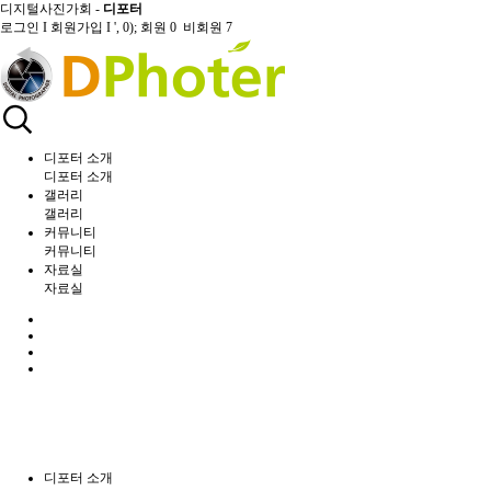
디지털사진가회 -
디포터
로그인
I
회원가입
I
', 0); 회원 0 비회원 7
디포터 소개
디포터 소개
갤러리
갤러리
커뮤니티
커뮤니티
자료실
자료실
디포터 소개