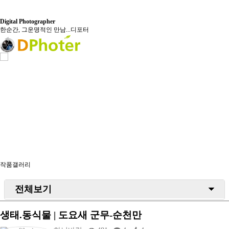
Digital Photographer
한순간, 그운명적인 만남...디포터
갤러리
작품갤러리
전체보기
풍경/자연
생태.동식물 | 도요새 군무-순천만
생태/동식물