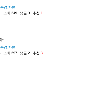
[풍경.자연]
1
조회 549
댓글 3
추천
1
작~
[풍경.자연]
4
조회 697
댓글 2
추천
3