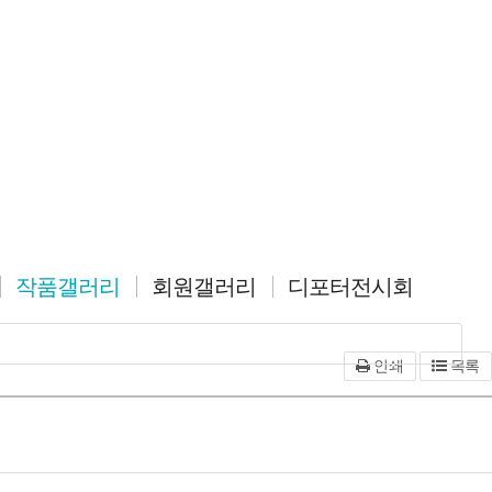
작품갤러리
작품갤러리
회원갤러리
디포터전시회
회원갤러리
디포터전시회
인쇄
목록