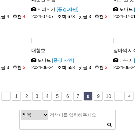
지피지기
[풍경.자연]
노마드
글 4
추천
4
2024-07-07
조회 678
댓글 3
추천
3
2024-07-0
대청호
장마의 시
노마드
[풍경.자연]
나누미
글 3
추천
3
2024-06-24
조회 558
댓글 3
추천
3
2024-06-2
1
2
3
4
5
6
7
9
10
8