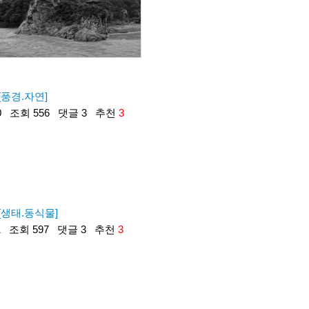
[풍경.자연]
0
조회 556
댓글 3
추천
3
[생태.동식물]
1
조회 597
댓글 3
추천
3