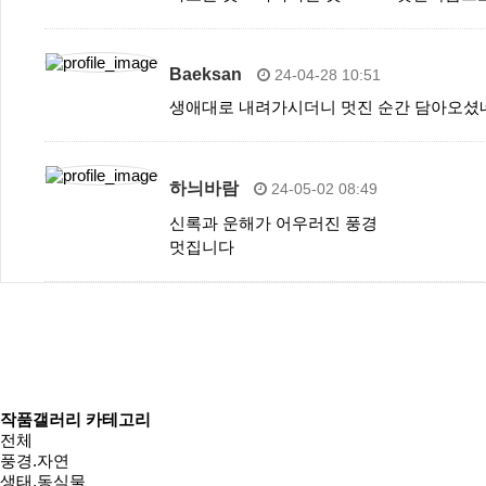
Baeksan
24-04-28 10:51
생애대로 내려가시더니 멋진 순간 담아오셨
하늬바람
24-05-02 08:49
신록과 운해가 어우러진 풍경
멋집니다
작품갤러리 카테고리
전체
풍경.자연
생태.동식물