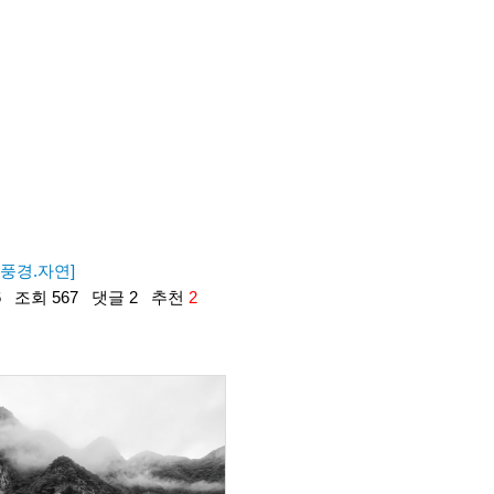
[풍경.자연]
6
조회 567
댓글 2
추천
2