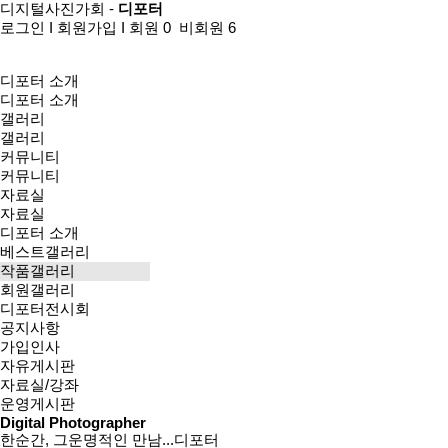
디지털사진가회 -
디포터
로그인
I
회원가입
I
회원 0 비회원 6
디포터 소개
디포터 소개
갤러리
갤러리
커뮤니티
커뮤니티
자료실
자료실
디포터 소개
베스트갤러리
작품갤러리
회원갤러리
디포터전시회
공지사항
가입인사
자유게시판
자료실/강좌
운영게시판
Digital Photographer
한순간, 그운명적인 만남...디포터