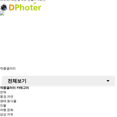
작품갤러리
전체보기
작품갤러리 카테고리
풍경/자연
전체
풍경.자연
생태/동식물
생태.동식물
인물
인물
여행.문화
감성.자유