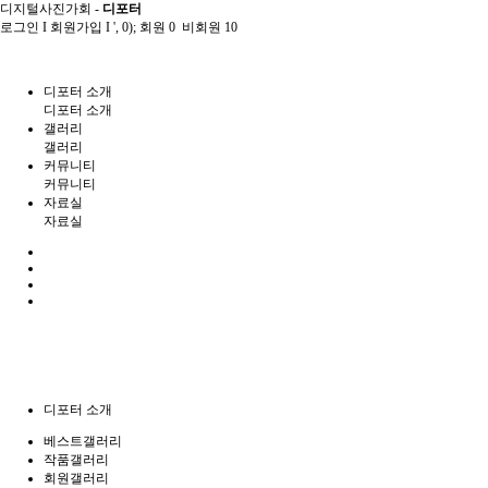
디지털사진가회 -
디포터
로그인
I
회원가입
I
', 0); 회원 0 비회원 10
디포터 소개
디포터 소개
갤러리
갤러리
커뮤니티
커뮤니티
자료실
자료실
디포터 소개
베스트갤러리
작품갤러리
회원갤러리