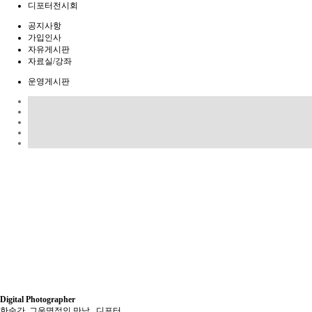
디포터전시회
공지사항
가입인사
자유게시판
자료실/강좌
운영게시판
Digital Photographer
한순간, 그운명적인 만남...디포터