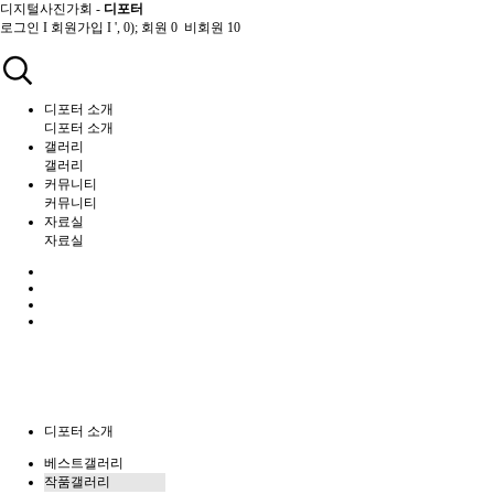
디지털사진가회 -
디포터
로그인
I
회원가입
I
', 0); 회원 0 비회원 10
디포터 소개
디포터 소개
갤러리
갤러리
커뮤니티
커뮤니티
자료실
자료실
디포터 소개
베스트갤러리
작품갤러리