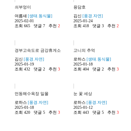
쇠부엉이
용담호
여름새
[생태.동식물]
김신
[풍경.자연]
2025-02-01
2025-01-24
조회 665
댓글 7
추천
2
조회 418
댓글 3
추천
2
경부고속도로 금강휴게소
고니의 추억
김신
[풍경.자연]
로하스
[생태.동식물]
2025-01-19
2025-01-18
조회 432
댓글 2
추천
3
조회 404
댓글 2
추천
3
먼동해수욕장 일몰
눈 꽃 세상
로하스
[풍경.자연]
로하스
[풍경.자연]
2025-01-18
2025-01-12
조회 420
댓글 5
추천
3
조회 443
댓글 5
추천
3