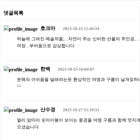
댓글목록
호크마
2023-10-23 12:44:54
하늘에 그려진 예술작품,...자연이 주는 신비한 선물의 주인공,...
여정...부러움으로 감상합니다.
한백
2023-10-25 16:04:07
운해의 아쉬움을 달래려는듯 환상적인 여명과 구름이 날개짖하
^^
산수경
2023-10-27 15:19:51
멀리 암마이 숫마이봉이 보이는 풍경을 여명 구름과 함께 멋지게
으셨습니다