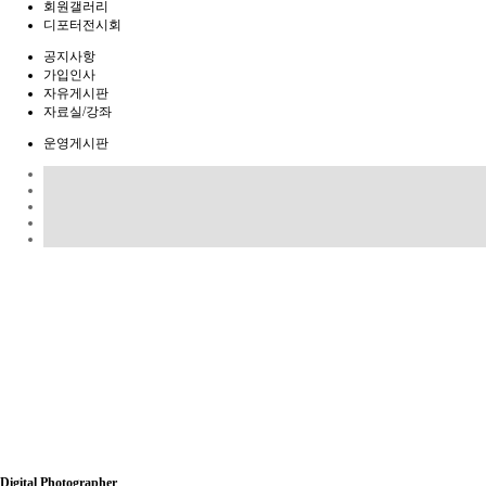
회원갤러리
디포터전시회
공지사항
가입인사
자유게시판
자료실/강좌
운영게시판
Digital Photographer