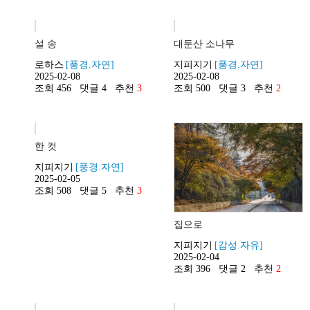
설 송
대둔산 소나무
로하스
[풍경.자연]
지피지기
[풍경.자연]
2025-02-08
2025-02-08
조회 456
댓글 4
추천
3
조회 500
댓글 3
추천
2
한 컷
지피지기
[풍경.자연]
2025-02-05
조회 508
댓글 5
추천
3
집으로
지피지기
[감성.자유]
2025-02-04
조회 396
댓글 2
추천
2