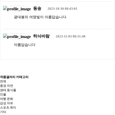
동송
2023-10-30 08:43:01
광대봉의 여명빛이 아름답습니다.
하늬바람
2023-11-03 08:31:48
아름답습니다
작품갤러리 카테고리
전체
풍경.자연
생태.동식물
인물
여행.문화
감성.자유
스포츠.취미
기타